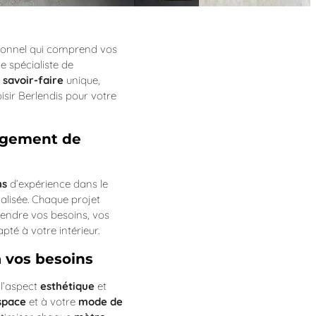
essionnel qui comprend vos
le spécialiste de
n
savoir-faire
unique,
isir Berlendis pour votre
agement de
ns
d’expérience dans le
alisée. Chaque projet
rendre vos besoins, vos
té à votre intérieur.
 vos besoins
 l’aspect
esthétique
et
space
et à votre
mode de