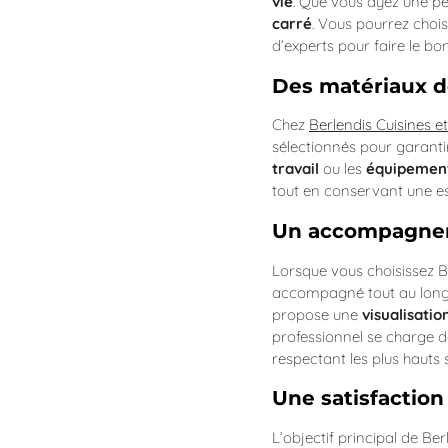
vie
. Que vous ayez une pe
carré
. Vous pourrez cho
d’experts pour faire le bon
Des matériaux d
Chez
Berlendis Cuisines 
sélectionnés pour garanti
travail
ou les
équipemen
tout en conservant une e
Un accompagneme
Lorsque vous choisissez 
accompagné tout au long
propose une
visualisatio
professionnel se charge 
respectant les plus hauts 
Une satisfaction
L’objectif principal de Ber