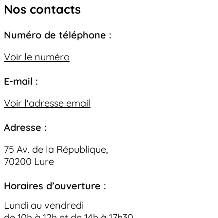
Nos contacts
Numéro de téléphone :
Voir le numéro
E-mail :
Voir l'adresse email
Adresse :
75 Av. de la République,
70200 Lure
Horaires d’ouverture :
Lundi au vendredi
de 10h à 12h et de 14h à 17h30.