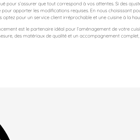
ctué pour s’assurer que tout correspond à vos attentes. Si des ajus
e pour apporter les modifications requises. En nous choisissant pou
s optez pour un service client irréprochable et une cuisine à la ha
ncement est le partenaire idéal pour l’aménagement de votre cuisi
 mesure, des matériaux de qualité et un accompagnement complet, 