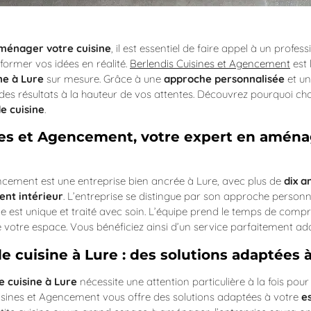
ménager votre cuisine
, il est essentiel de faire appel à un prof
former vos idées en réalité.
Berlendis Cuisines et Agencement
est 
e à Lure
sur mesure. Grâce à une
approche personnalisée
et u
 des résultats à la hauteur de vos attentes. Découvrez pourquoi cho
 cuisine
.
nes et Agencement, votre expert en amén
ncement est une entreprise bien ancrée à Lure, avec plus de
dix a
t intérieur
. L’entreprise se distingue par son approche personn
est unique et traité avec soin. L’équipe prend le temps de comp
 votre espace. Vous bénéficiez ainsi d’un service parfaitement adap
cuisine à Lure : des solutions adaptées à
 cuisine à Lure
nécessite une attention particulière à la fois pour
uisines et Agencement vous offre des solutions adaptées à votre
e