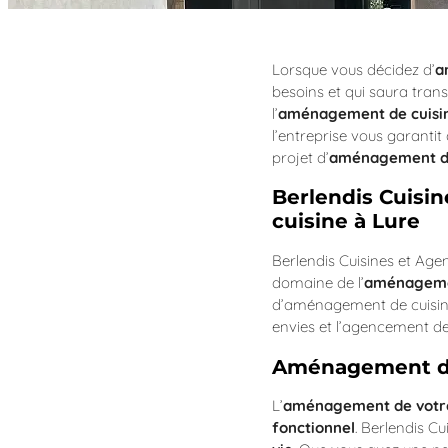
Lorsque vous décidez d’
a
besoins et qui saura trans
l’
aménagement de cuisin
l’entreprise vous garantit
projet d’
aménagement de
Berlendis Cuisi
cuisine à Lure
Berlendis Cuisines et Age
domaine de l’
aménagemen
d’aménagement de cuisine 
envies et l’agencement de
Aménagement de 
L’
aménagement de votre
fonctionnel
. Berlendis C