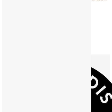
votre salle de bain
Plan du site
Politique de confidentialité
Réalisations