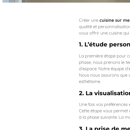
Créer une
cuisine sur me
qualité et personnalisat
vous offrir une cuisine qu
1. L’étude perso
La première étape pour 
phase, nous prenons le 
d’espace. Notre équipe d’e
Nous nous assurons que cha
esthétisme.
2. La visualisat
Une fois vos préférences 
Cette étape vous permet d
à la phase suivante. La m
3. La prise de m