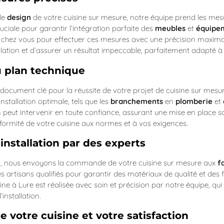
 le
design
de votre cuisine sur mesure, notre équipe prend les mes
uciale pour garantir l’intégration parfaite des
meubles
et
équipe
 chez vous pour effectuer ces mesures avec une précision maximal
tallation et d’assurer un résultat impeccable, parfaitement adapté à
u plan technique
document clé pour la réussite de votre projet de cuisine sur mesur
nstallation optimale, tels que les
branchements
en
plomberie
et
ion peut intervenir en toute confiance, assurant une mise en place s
ormité de votre cuisine aux normes et à vos exigences.
 installation par des experts
et, nous envoyons la commande de votre cuisine sur mesure aux
f
artisans qualifiés pour garantir des matériaux de qualité et des fi
sine à Lure est réalisée avec soin et précision par notre équipe, qu
installation.
e votre cuisine et votre satisfaction