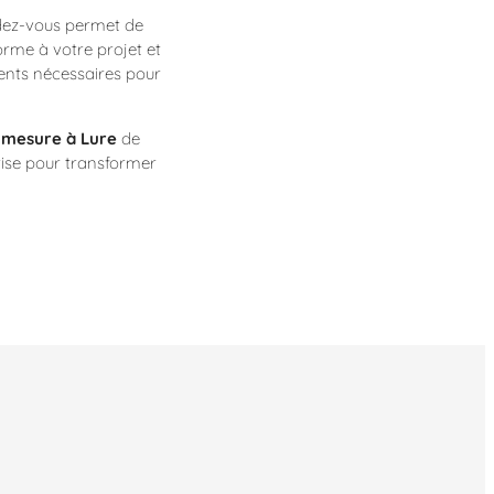
ndez-vous permet de
orme à votre projet et
ments nécessaires pour
r mesure à Lure
de
tise pour transformer