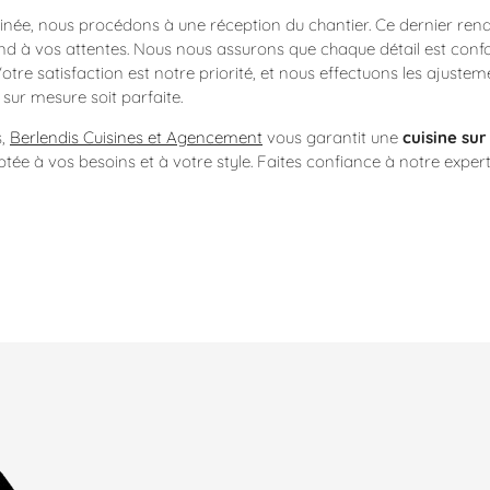
erminée, nous procédons à une réception du chantier. Ce dernier re
ond à vos attentes. Nous nous assurons que chaque détail est conf
tre satisfaction est notre priorité, et nous effectuons les ajuste
 sur mesure soit parfaite.
s,
Berlendis Cuisines et Agencement
vous garantit une
cuisine su
ptée à vos besoins et à votre style. Faites confiance à notre exper