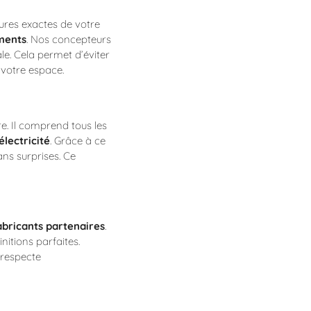
ures exactes de votre
ments
. Nos concepteurs
e. Cela permet d’éviter
 votre espace.
e. Il comprend tous les
électricité
. Grâce à ce
ans surprises. Ce
abricants partenaires
.
nitions parfaites.
i respecte