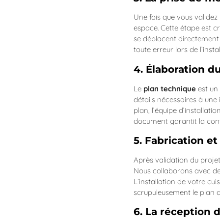
Une fois que vous validez
espace. Cette étape est cr
se déplacent directement
toute erreur lors de l’ins
4. Élaboration d
Le
plan technique
est un 
détails nécessaires à une i
plan, l’équipe d’installat
document garantit la conf
5. Fabrication et
Après validation du proj
Nous collaborons avec des 
L’installation de votre cui
scrupuleusement le plan d’
6. La réception d