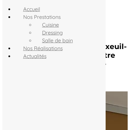
Accueil
Nos Prestations
Cuisine
Dressing
Salle de bain
Dressing personnalisé à Luxeuil-
Nos Réalisations
les-Bains : optimisez votre
Actualités
rangement avec style